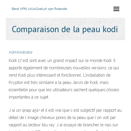
Best VPN 2021
Gratuit vpn finlande
Comparaison de la peau kodi
Administrator
Kodi 17 est sorti avec un grand impact sur le monde Kodi. Il
apporte également de nombreuses nouvelles versions, ce qui
rend Kodi plus intéressant et fonctionnel. L’installation de
Krypton est très similaire à la peau Jarvis de Kodi, mais
essentielle pour que les utilisateurs sachent quelques choses
importantes à ce sujet.
J ai un qnap 451+ et il est vrai que c est subjectif par rapport au
détail de l image cheveux pores de la peau que l on voit par
rapport au lecteur blu ray. J ai essaye de brancher le nas sur