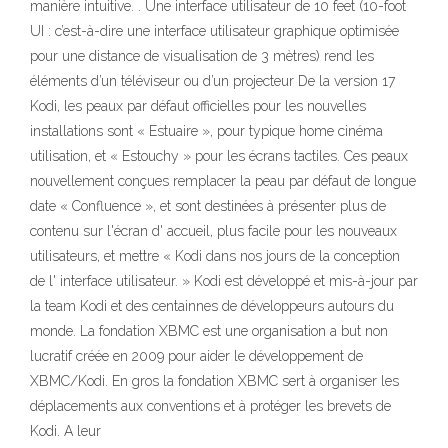
manière intuitive. . Une interface utilisateur de 10 feet (10-foot
UI : c’est-à-dire une interface utilisateur graphique optimisée
pour une distance de visualisation de 3 mètres) rend les
éléments d’un téléviseur ou d’un projecteur De la version 17
Kodi, les peaux par défaut officielles pour les nouvelles
installations sont « Estuaire », pour typique home cinéma
utilisation, et « Estouchy » pour les écrans tactiles. Ces peaux
nouvellement conçues remplacer la peau par défaut de longue
date « Confluence », et sont destinées à présenter plus de
contenu sur l'écran d' accueil, plus facile pour les nouveaux
utilisateurs, et mettre « Kodi dans nos jours de la conception
de l' interface utilisateur. » Kodi est développé et mis-à-jour par
la team Kodi et des centainnes de développeurs autours du
monde. La fondation XBMC est une organisation a but non
lucratif créée en 2009 pour aider le développement de
XBMC/Kodi. En gros la fondation XBMC sert à organiser les
déplacements aux conventions et à protéger les brevets de
Kodi. A leur